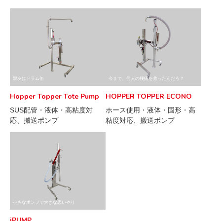
親友はドラム缶
今まで、何人の腰痛を救ったんだろ？
Hopper Topper Tote Pump
HOPPER TOPPER ECONO
SUS配管・液体・高粘度対
ホース使用・液体・固形・高
応、搬送ポンプ
粘度対応、搬送ポンプ
小さなポンプで大きな思いやり
iPUMP