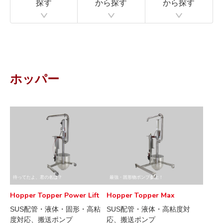
探す
から探す
から探す
ホッパー
待ってたよ、君の名は？
最強・固形物ポンプ参上！
Hopper Topper Power Lift
Hopper Topper Max
SUS配管・液体・固形・高粘
SUS配管・液体・高粘度対
度対応、搬送ポンプ
応、搬送ポンプ