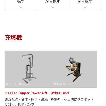
探す
から探す
から探す
充填機
待ってたよ、君の名は？
充填機の最強バディ
Hopper Topper Power Lift
BAKER-BOT
SUS配管・液体・固形・高粘
移動型・多目的協働ロボット
度対応、搬送ポンプ