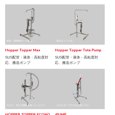
最強・固形物ポンプ参上！
親友はドラム缶
Hopper Topper Max
Hopper Topper Tote Pump
SUS配管・液体・高粘度対
SUS配管・液体・高粘度対
応、搬送ポンプ
応、搬送ポンプ
今まで、何人の腰痛を救ったんだろ？
小さなポンプで大きな思いやり
HOPPER TOPPER ECONO
iPUMP