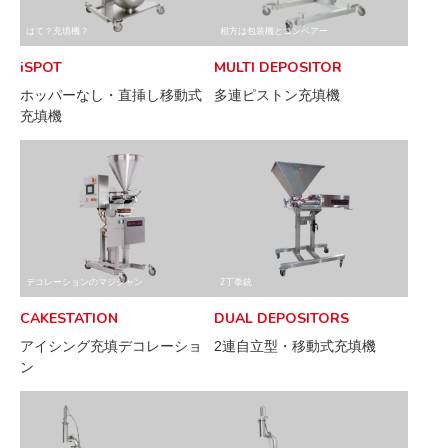
はて？充填機？
相方は包装機とコンベアー
iSPOT
MULTI DEPOSITOR
ホッパーなし・直挿し移動式
多連ピストン充填機
充填機
デコレーションのマジシャン
2丁拳銃
CAKESTATION
DUAL DEPOSITORS
アイシング充填デコレーショ
2連自立型・移動式充填機
ン