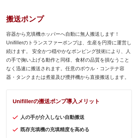
搬送ポンプ
容器から充填機ホッパーへ自動に無人搬送します！
Unifillerのトランスファーポンプは、生産を円滑に運営し
続けます。 安全かつ穏やかなポンピング技術により、人
の手で掬い上げる動作と同様、食材の品質を損なうこと
なく迅速に搬送されます。任意のボウル・コンテナ容
器・タンクまたは煮釜及び攪拌機から直接搬送します。
Unifillerの搬送ポンプ導入メリット
人の手が介入しない自動搬送
既存充填機の充填精度を高める