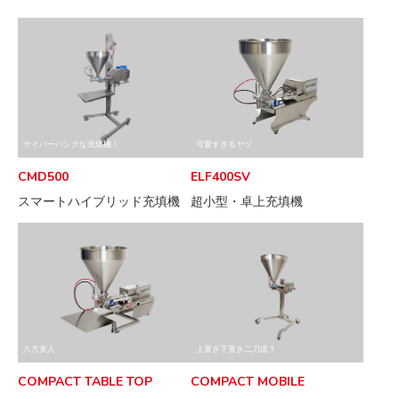
サイバーパンクな充填機！
可愛すぎるヤツ
CMD500
ELF400SV
スマートハイブリッド充填機
超小型・卓上充填機
八方美人
上置き下置き二刀流？
COMPACT TABLE TOP
COMPACT MOBILE