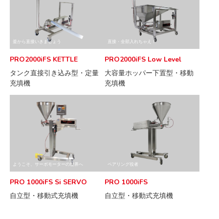
釜から直接いきましょう
直接・全部入れちゃえ！
PRO2000iFS KETTLE
PRO2000iFS Low Level
タンク直接引き込み型・定量
大容量ホッパー下置型・移動
充填機
充填機
ようこそ、サーボモーターの世界へ
ペアリング役者
PRO 1000iFS Si SERVO
PRO 1000iFS
自立型・移動式充填機
自立型・移動式充填機