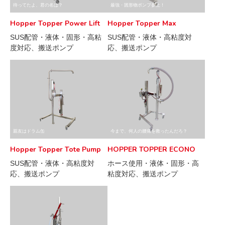
待ってたよ、君の名は？
最強・固形物ポンプ参上！
Hopper Topper Power Lift
Hopper Topper Max
SUS配管・液体・固形・高粘
SUS配管・液体・高粘度対
度対応、搬送ポンプ
応、搬送ポンプ
親友はドラム缶
今まで、何人の腰痛を救ったんだろ？
Hopper Topper Tote Pump
HOPPER TOPPER ECONO
SUS配管・液体・高粘度対
ホース使用・液体・固形・高
応、搬送ポンプ
粘度対応、搬送ポンプ