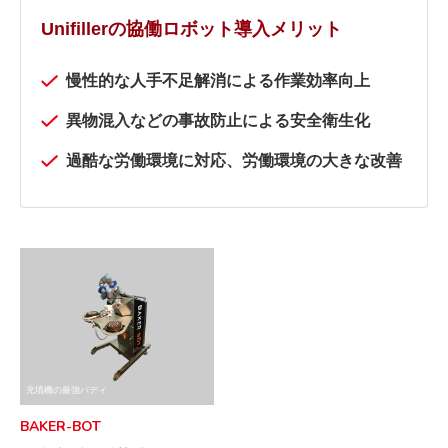
Unifillerの協働ロボット導入メリット
慢性的な人手不足解消による作業効率向上
異物混入などの事故防止による安全衛生化
過酷な労働環境に対応、労働環境の大きな改善
充填機の最強バディ
BAKER-BOT