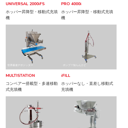
UNIVERSAL 2000iFS
PRO 4000i
ホッパー昇降型・移動式充填
ホッパー昇降型・移動式充填
機
機
世界最速デポジッター
ポンプ？知らんけど
MULTISTATION
iFILL
コンベアー搭載型・多連移動
ホッパーなし・直差し移動式
式充填機
充填機