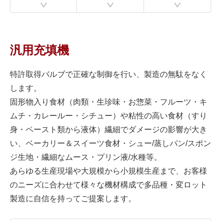
汎用充填機
特許取得バルブで正確な制御を行い、製造の無駄をなく
します。
固形物入り食材（肉類・生珍味・お惣菜・フルーツ・キ
ムチ・カレールー・シチュー）や粘性の高い食材（すり
身・ペースト類から液体）繊細でダメージの影響が大き
い、ベーカリー＆スイーツ食材・シュー/蒸しパン/スポン
ジ生地・繊細なムース・プリン液/水種等。
あらゆる生産現場や大規模から小規模生産まで、お客様
のニーズに合わせて様々な機材構成で多品種・変ロット
製造に自信を持ってご提案します。