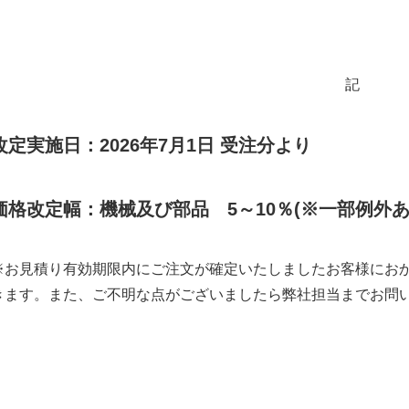
記
改定実施日：2026年7月1日 受注分より
価格改定幅：機械及び部品 5～10％(※一部例外あ
※お見積り有効期限内にご注文が確定いたしましたお客様にお
きます。また、ご不明な点がございましたら弊社担当までお問